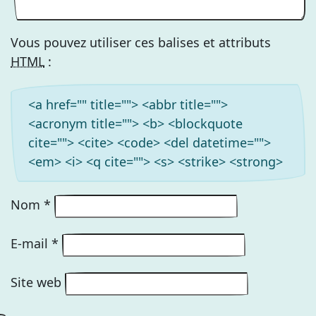
Vous pouvez utiliser ces balises et attributs
HTML
:
<a href="" title=""> <abbr title="">
<acronym title=""> <b> <blockquote
cite=""> <cite> <code> <del datetime="">
<em> <i> <q cite=""> <s> <strike> <strong>
Nom
*
E-mail
*
Site web