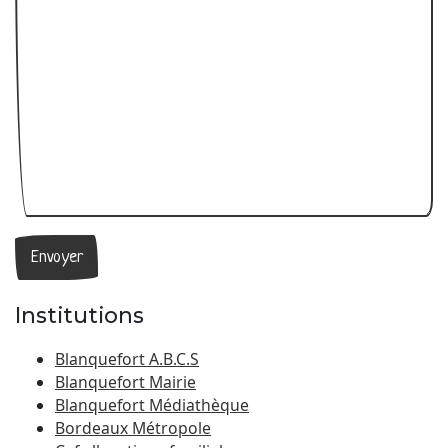
Institutions
Blanquefort A.B.C.S
Blanquefort Mairie
Blanquefort Médiathèque
Bordeaux Métropole