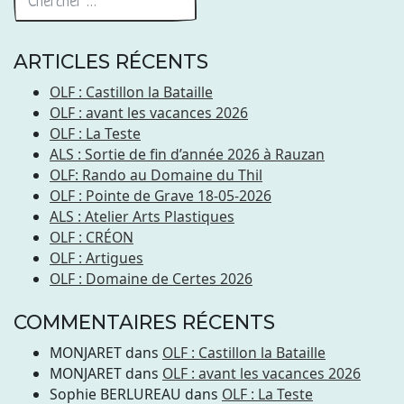
ARTICLES RÉCENTS
OLF : Castillon la Bataille
OLF : avant les vacances 2026
OLF : La Teste
ALS : Sortie de fin d’année 2026 à Rauzan
OLF: Rando au Domaine du Thil
OLF : Pointe de Grave 18-05-2026
ALS : Atelier Arts Plastiques
OLF : CRÉON
OLF : Artigues
OLF : Domaine de Certes 2026
COMMENTAIRES RÉCENTS
MONJARET
dans
OLF : Castillon la Bataille
MONJARET
dans
OLF : avant les vacances 2026
Sophie BERLUREAU
dans
OLF : La Teste