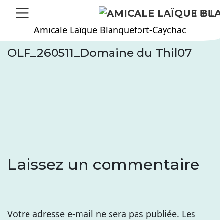
Skip
to
Amicale Laïque Blanquefort-Caychac
content
OLF_260511_Domaine du Thil07
Laissez un commentaire
Votre adresse e-mail ne sera pas publiée.
Les