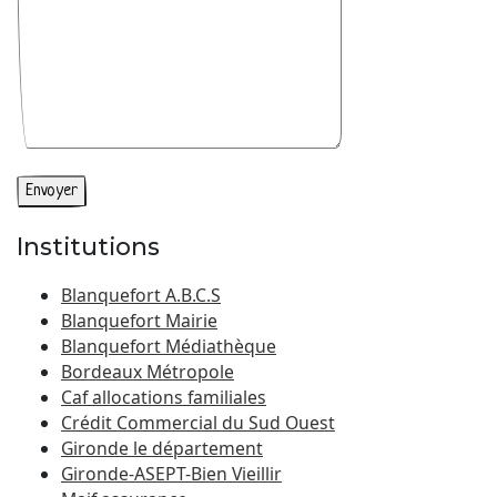
Institutions
Blanquefort A.B.C.S
Blanquefort Mairie
Blanquefort Médiathèque
Bordeaux Métropole
Caf allocations familiales
Crédit Commercial du Sud Ouest
Gironde le département
Gironde-ASEPT-Bien Vieillir