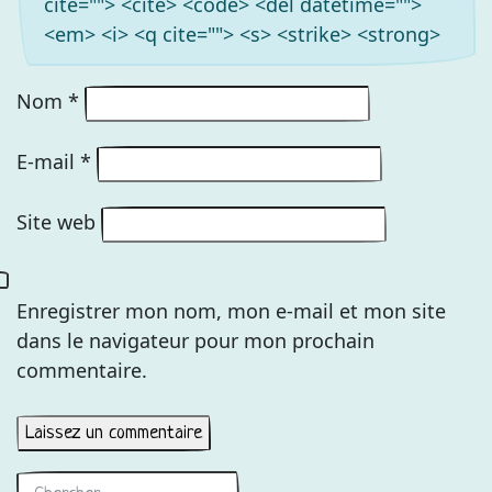
cite=""> <cite> <code> <del datetime="">
<em> <i> <q cite=""> <s> <strike> <strong>
Nom
*
E-mail
*
Site web
Enregistrer mon nom, mon e-mail et mon site
dans le navigateur pour mon prochain
commentaire.