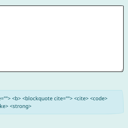
tle=""> <b> <blockquote cite=""> <cite> <code>
ike> <strong>