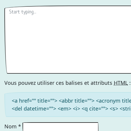
Vous pouvez utiliser ces balises et attributs
HTML
:
<a href="" title=""> <abbr title=""> <acronym ti
<del datetime=""> <em> <i> <q cite=""> <s> <str
Nom
*