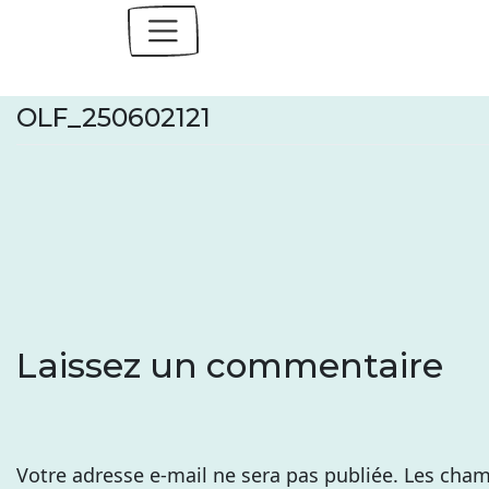
Skip
to
content
OLF_250602121
Laissez un commentaire
Votre adresse e-mail ne sera pas publiée.
Les cham