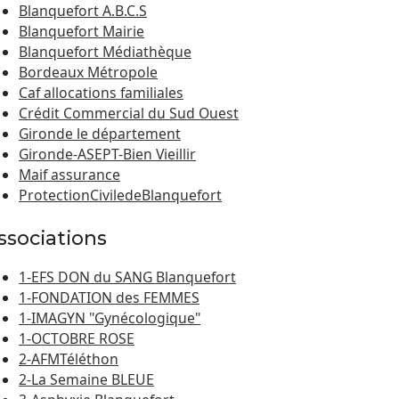
Blanquefort A.B.C.S
Blanquefort Mairie
Blanquefort Médiathèque
Bordeaux Métropole
Caf allocations familiales
Crédit Commercial du Sud Ouest
Gironde le département
Gironde-ASEPT-Bien Vieillir
Maif assurance
ProtectionCiviledeBlanquefort
ssociations
1-EFS DON du SANG Blanquefort
1-FONDATION des FEMMES
1-IMAGYN "Gynécologique"
1-OCTOBRE ROSE
2-AFMTéléthon
2-La Semaine BLEUE