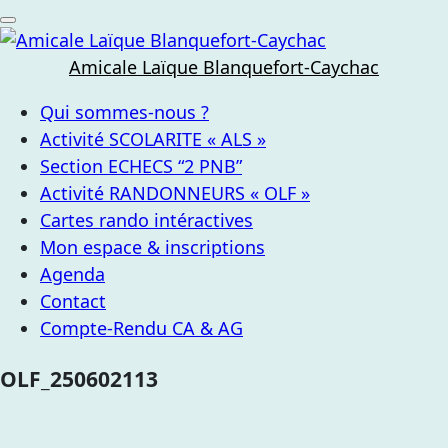
Skip
to
content
Amicale Laïque Blanquefort-Caychac
Qui sommes-nous ?
Activité SCOLARITE « ALS »
Section ECHECS “2 PNB”
Activité RANDONNEURS « OLF »
Cartes rando intéractives
Mon espace & inscriptions
Agenda
Contact
Compte-Rendu CA & AG
OLF_250602113