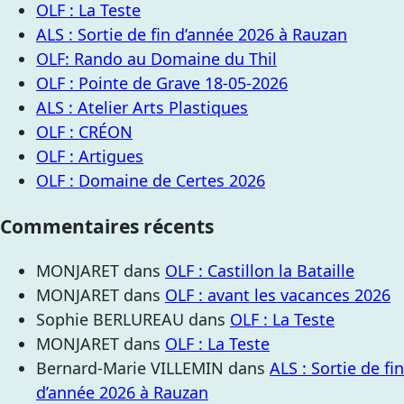
OLF : La Teste
ALS : Sortie de fin d’année 2026 à Rauzan
OLF: Rando au Domaine du Thil
OLF : Pointe de Grave 18-05-2026
ALS : Atelier Arts Plastiques
OLF : CRÉON
OLF : Artigues
OLF : Domaine de Certes 2026
Commentaires récents
MONJARET
dans
OLF : Castillon la Bataille
MONJARET
dans
OLF : avant les vacances 2026
Sophie BERLUREAU
dans
OLF : La Teste
MONJARET
dans
OLF : La Teste
Bernard-Marie VILLEMIN
dans
ALS : Sortie de fin
d’année 2026 à Rauzan