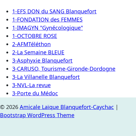
1-EFS DON du SANG Blanquefort
1-FONDATION des FEMMES
1-IMAGYN "Gynécologique"
1-OCTOBRE ROSE
2-AFMTéléthon
2-La Semaine BLEUE
3-Asphyxie Blanquefort
3-CARUSO, Tourisme-Gironde-Dordogne
3-La Villanelle Blanquefort
3-NVL-La revue
3-Porte du Médoc
© 2026
Amicale Laïque Blanquefort-Caychac
|
Bootstrap WordPress Theme