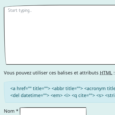
Vous pouvez utiliser ces balises et attributs
HTML
:
<a href="" title=""> <abbr title=""> <acronym ti
<del datetime=""> <em> <i> <q cite=""> <s> <str
Nom
*