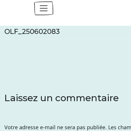
Skip
to
content
OLF_250602083
Laissez un commentaire
Votre adresse e-mail ne sera pas publiée.
Les cham