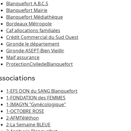
Blanquefort A.B.C.S
Blanquefort Mairie
Blanquefort Médiathèque
Bordeaux Métropole
Caf allocations familiales
Crédit Commercial du Sud Ouest
Gironde le département
Gironde-ASEPT-Bien Vieillir
Maif assurance
ProtectionCiviledeBlanquefort
ssociations
1-EFS DON du SANG Blanquefort
1-FONDATION des FEMMES
1-IMAGYN "Gynécologique"
1-OCTOBRE ROSE
2-AFMTéléthon
2-La Semaine BLEUE