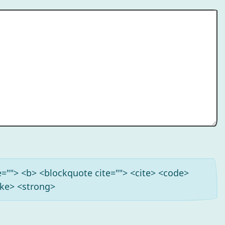
tle=""> <b> <blockquote cite=""> <cite> <code>
ike> <strong>