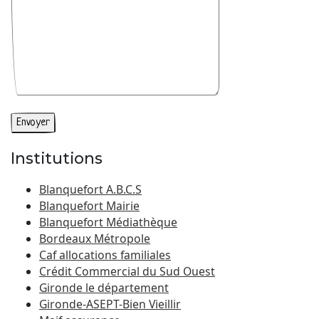
Institutions
Blanquefort A.B.C.S
Blanquefort Mairie
Blanquefort Médiathèque
Bordeaux Métropole
Caf allocations familiales
Crédit Commercial du Sud Ouest
Gironde le département
Gironde-ASEPT-Bien Vieillir