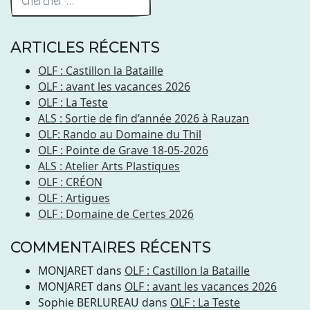
ARTICLES RÉCENTS
OLF : Castillon la Bataille
OLF : avant les vacances 2026
OLF : La Teste
ALS : Sortie de fin d’année 2026 à Rauzan
OLF: Rando au Domaine du Thil
OLF : Pointe de Grave 18-05-2026
ALS : Atelier Arts Plastiques
OLF : CRÉON
OLF : Artigues
OLF : Domaine de Certes 2026
COMMENTAIRES RÉCENTS
MONJARET
dans
OLF : Castillon la Bataille
MONJARET
dans
OLF : avant les vacances 2026
Sophie BERLUREAU
dans
OLF : La Teste