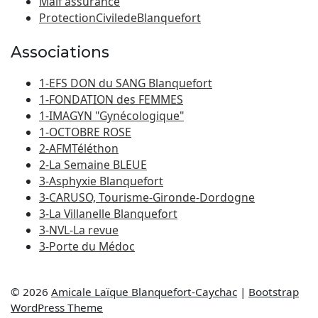
Maif assurance
ProtectionCiviledeBlanquefort
Associations
1-EFS DON du SANG Blanquefort
1-FONDATION des FEMMES
1-IMAGYN "Gynécologique"
1-OCTOBRE ROSE
2-AFMTéléthon
2-La Semaine BLEUE
3-Asphyxie Blanquefort
3-CARUSO, Tourisme-Gironde-Dordogne
3-La Villanelle Blanquefort
3-NVL-La revue
3-Porte du Médoc
© 2026
Amicale Laïque Blanquefort-Caychac
|
Bootstrap
WordPress Theme