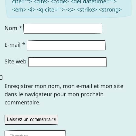
cite=""> <cite> <code> <del datetime="">
<em> <i> <q cite=""> <s> <strike> <strong>
Nom
*
E-mail
*
Site web
Enregistrer mon nom, mon e-mail et mon site
dans le navigateur pour mon prochain
commentaire.