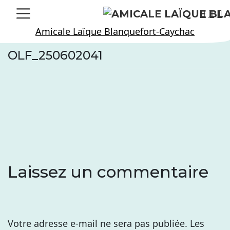
Skip
to
Amicale Laïque Blanquefort-Caychac
content
OLF_250602041
Laissez un commentaire
Votre adresse e-mail ne sera pas publiée.
Les