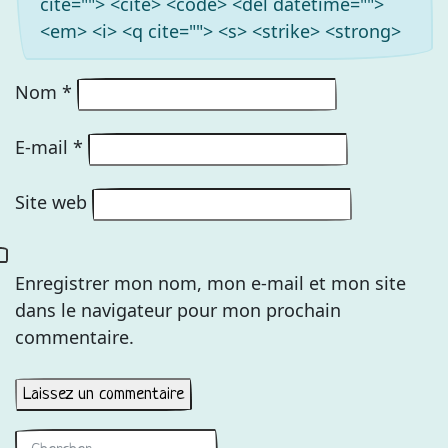
cite=""> <cite> <code> <del datetime="">
<em> <i> <q cite=""> <s> <strike> <strong>
Nom
*
E-mail
*
Site web
Enregistrer mon nom, mon e-mail et mon site
dans le navigateur pour mon prochain
commentaire.