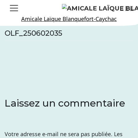
Skip
to
Amicale Laïque Blanquefort-Caychac
content
OLF_250602035
Laissez un commentaire
Votre adresse e-mail ne sera pas publiée.
Les