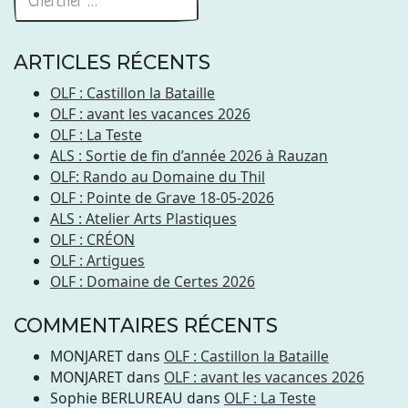
ARTICLES RÉCENTS
OLF : Castillon la Bataille
OLF : avant les vacances 2026
OLF : La Teste
ALS : Sortie de fin d’année 2026 à Rauzan
OLF: Rando au Domaine du Thil
OLF : Pointe de Grave 18-05-2026
ALS : Atelier Arts Plastiques
OLF : CRÉON
OLF : Artigues
OLF : Domaine de Certes 2026
COMMENTAIRES RÉCENTS
MONJARET
dans
OLF : Castillon la Bataille
MONJARET
dans
OLF : avant les vacances 2026
Sophie BERLUREAU
dans
OLF : La Teste