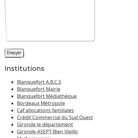
Institutions
Blanquefort A.B.C.S
Blanquefort Mairie
Blanquefort Médiathèque
Bordeaux Métropole
Caf allocations familiales
Crédit Commercial du Sud Ouest
Gironde le département
Gironde-ASEPT-Bien Vieillir