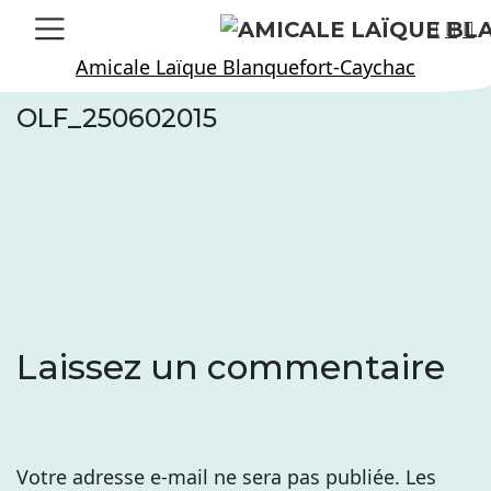
Skip
to
Amicale Laïque Blanquefort-Caychac
content
OLF_250602015
Laissez un commentaire
Votre adresse e-mail ne sera pas publiée.
Les