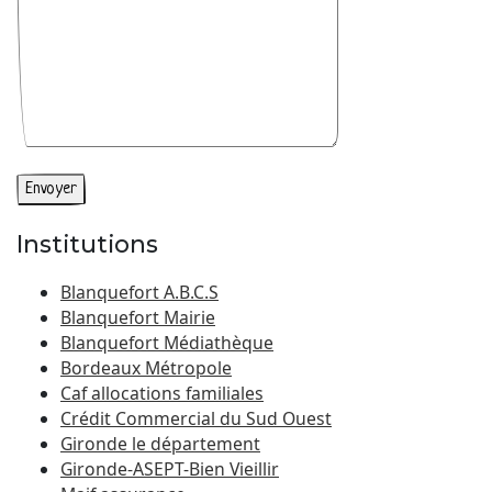
Institutions
Blanquefort A.B.C.S
Blanquefort Mairie
Blanquefort Médiathèque
Bordeaux Métropole
Caf allocations familiales
Crédit Commercial du Sud Ouest
Gironde le département
Gironde-ASEPT-Bien Vieillir