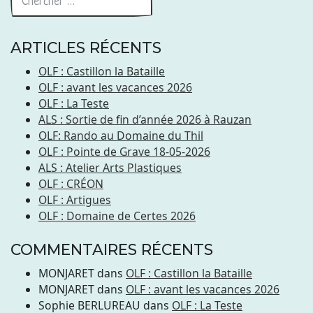
ARTICLES RÉCENTS
OLF : Castillon la Bataille
OLF : avant les vacances 2026
OLF : La Teste
ALS : Sortie de fin d’année 2026 à Rauzan
OLF: Rando au Domaine du Thil
OLF : Pointe de Grave 18-05-2026
ALS : Atelier Arts Plastiques
OLF : CRÉON
OLF : Artigues
OLF : Domaine de Certes 2026
COMMENTAIRES RÉCENTS
MONJARET
dans
OLF : Castillon la Bataille
MONJARET
dans
OLF : avant les vacances 2026
Sophie BERLUREAU
dans
OLF : La Teste