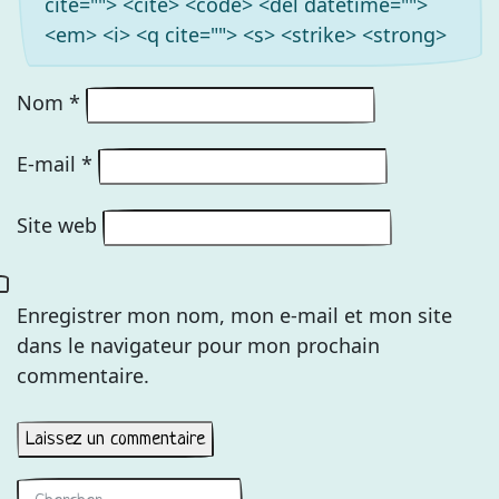
cite=""> <cite> <code> <del datetime="">
<em> <i> <q cite=""> <s> <strike> <strong>
Nom
*
E-mail
*
Site web
Enregistrer mon nom, mon e-mail et mon site
dans le navigateur pour mon prochain
commentaire.