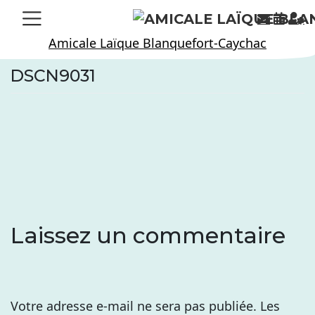
Skip
to
Amicale Laïque Blanquefort-Caychac
content
DSCN9031
Laissez un commentaire
Votre adresse e-mail ne sera pas publiée.
Les