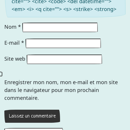
cite=""> <cite> <code> <del datetime="">
<em> <i> <q cite=""> <s> <strike> <strong>
Nom
*
E-mail
*
Site web
Enregistrer mon nom, mon e-mail et mon site
dans le navigateur pour mon prochain
commentaire.