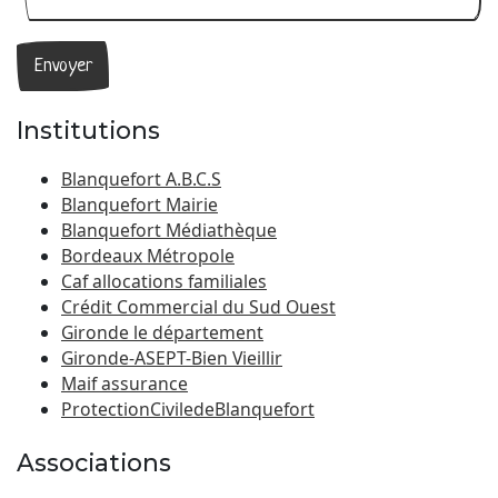
Institutions
Blanquefort A.B.C.S
Blanquefort Mairie
Blanquefort Médiathèque
Bordeaux Métropole
Caf allocations familiales
Crédit Commercial du Sud Ouest
Gironde le département
Gironde-ASEPT-Bien Vieillir
Maif assurance
ProtectionCiviledeBlanquefort
Associations