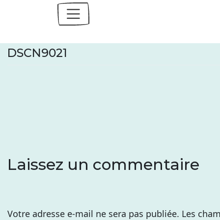
Skip
to
content
DSCN9021
Laissez un commentaire
Votre adresse e-mail ne sera pas publiée.
Les cham