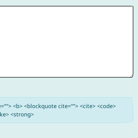
tle=""> <b> <blockquote cite=""> <cite> <code>
ike> <strong>