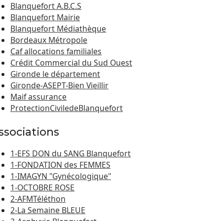
Blanquefort A.B.C.S
Blanquefort Mairie
Blanquefort Médiathèque
Bordeaux Métropole
Caf allocations familiales
Crédit Commercial du Sud Ouest
Gironde le département
Gironde-ASEPT-Bien Vieillir
Maif assurance
ProtectionCiviledeBlanquefort
ssociations
1-EFS DON du SANG Blanquefort
1-FONDATION des FEMMES
1-IMAGYN "Gynécologique"
1-OCTOBRE ROSE
2-AFMTéléthon
2-La Semaine BLEUE