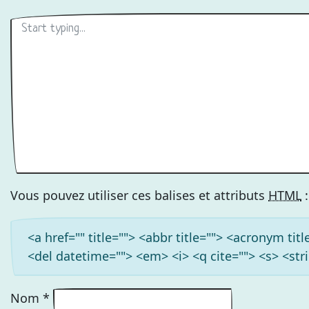
Vous pouvez utiliser ces balises et attributs
HTML
:
<a href="" title=""> <abbr title=""> <acronym ti
<del datetime=""> <em> <i> <q cite=""> <s> <str
Nom
*