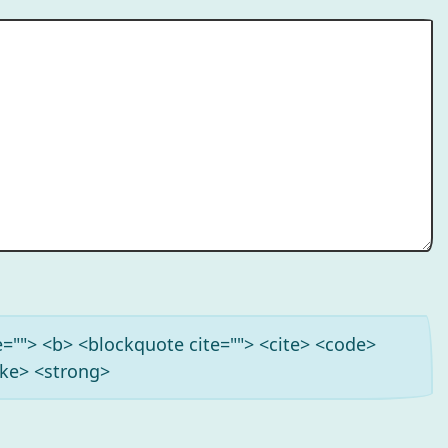
tle=""> <b> <blockquote cite=""> <cite> <code>
ike> <strong>