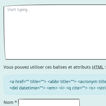
Vous pouvez utiliser ces balises et attributs
HTML
:
<a href="" title=""> <abbr title=""> <acronym ti
<del datetime=""> <em> <i> <q cite=""> <s> <str
Nom
*