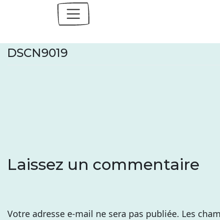
Skip
to
content
DSCN9019
Laissez un commentaire
Votre adresse e-mail ne sera pas publiée.
Les cham