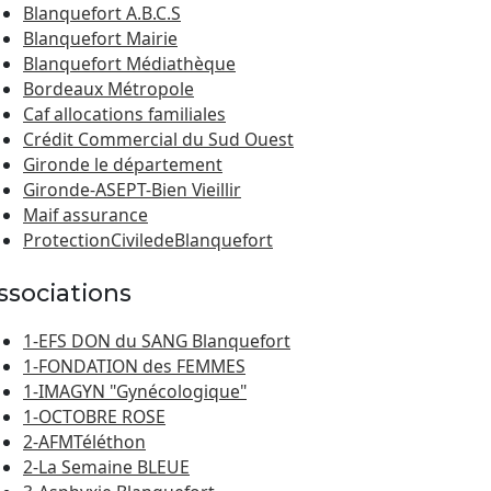
Blanquefort A.B.C.S
Blanquefort Mairie
Blanquefort Médiathèque
Bordeaux Métropole
Caf allocations familiales
Crédit Commercial du Sud Ouest
Gironde le département
Gironde-ASEPT-Bien Vieillir
Maif assurance
ProtectionCiviledeBlanquefort
ssociations
1-EFS DON du SANG Blanquefort
1-FONDATION des FEMMES
1-IMAGYN "Gynécologique"
1-OCTOBRE ROSE
2-AFMTéléthon
2-La Semaine BLEUE