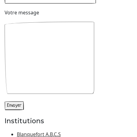
Votre message
Institutions
Blanquefort A.B.C.S