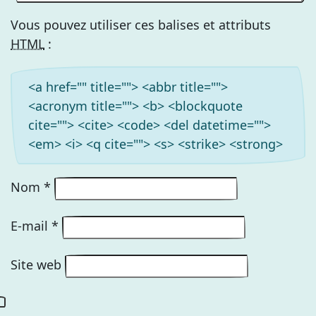
Vous pouvez utiliser ces balises et attributs
HTML
:
<a href="" title=""> <abbr title="">
<acronym title=""> <b> <blockquote
cite=""> <cite> <code> <del datetime="">
<em> <i> <q cite=""> <s> <strike> <strong>
Nom
*
E-mail
*
Site web