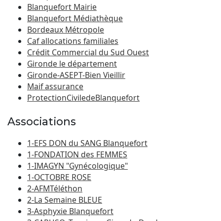
Blanquefort Mairie
Blanquefort Médiathèque
Bordeaux Métropole
Caf allocations familiales
Crédit Commercial du Sud Ouest
Gironde le département
Gironde-ASEPT-Bien Vieillir
Maif assurance
ProtectionCiviledeBlanquefort
Associations
1-EFS DON du SANG Blanquefort
1-FONDATION des FEMMES
1-IMAGYN "Gynécologique"
1-OCTOBRE ROSE
2-AFMTéléthon
2-La Semaine BLEUE
3-Asphyxie Blanquefort