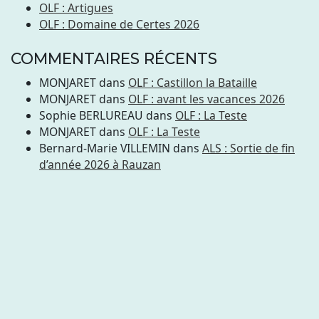
OLF : Artigues
OLF : Domaine de Certes 2026
COMMENTAIRES RÉCENTS
MONJARET
dans
OLF : Castillon la Bataille
MONJARET
dans
OLF : avant les vacances 2026
Sophie BERLUREAU
dans
OLF : La Teste
MONJARET
dans
OLF : La Teste
Bernard-Marie VILLEMIN
dans
ALS : Sortie de fin
d’année 2026 à Rauzan