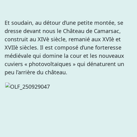
Et soudain, au détour d’une petite montée, se
dresse devant nous le Château de Camarsac,
construit au XIVè siècle, remanié aux XVIè et
XVIIè siècles. Il est composé d’une forteresse
médiévale qui domine la cour et les nouveaux
cuviers « photovoltaïques » qui dénaturent un
peu l’arrière du château.