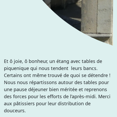
Et ô joie, ô bonheur, un étang avec tables de
piquenique qui nous tendent leurs bancs.
Certains ont même trouvé de quoi se détendre !
Nous nous répartissons autour des tables pour
une pause déjeuner bien méritée et reprenons
des forces pour les efforts de l’après-midi. Merci
aux pâtissiers pour leur distribution de
douceurs.