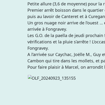
Petite allure (3,6 de moyenne) pour la 
Premier arrêt boisson dans le quartier d
puis au lavoir de Canteret et à Curegan
Un gros nuage noir arrive de l’ouest 
arrivée à Fongravey.
Les G.O. de la paella de jeudi prochain 
vérifications et la pluie s’arrête ! L’oc
Fongravey.
A l’arrivée sur Caychac, Joëlle M., Guy
Cambon qui tire dans les mollets, et p
Pour faire plaisir à Marcel, on arrondi