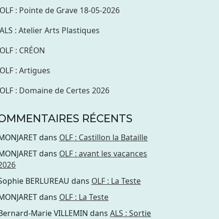
OLF : Pointe de Grave 18-05-2026
ALS : Atelier Arts Plastiques
OLF : CRÉON
OLF : Artigues
OLF : Domaine de Certes 2026
OMMENTAIRES RÉCENTS
MONJARET
dans
OLF : Castillon la Bataille
MONJARET
dans
OLF : avant les vacances
2026
Sophie BERLUREAU
dans
OLF : La Teste
MONJARET
dans
OLF : La Teste
Bernard-Marie VILLEMIN
dans
ALS : Sortie