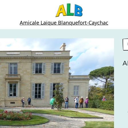
Amicale Laïque Blanquefort-Caychac
A