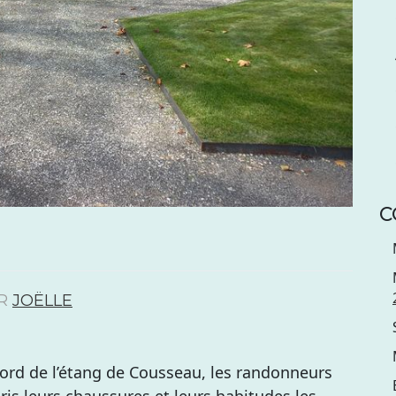
C
R
JOËLLE
ord de l’étang de Cousseau, les randonneurs
is leurs chaussures et leurs habitudes les