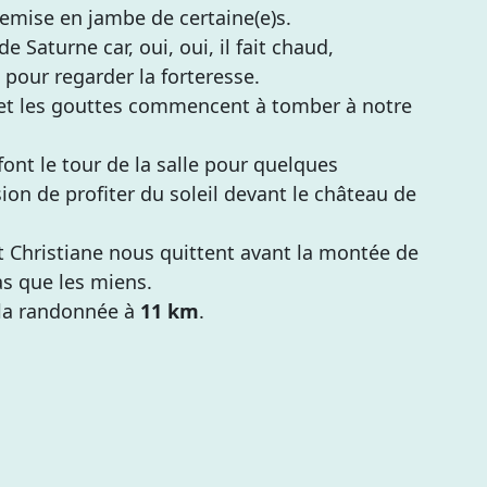
remise en jambe de certaine(e)s.
e Saturne car, oui, oui, il fait chaud,
 pour regarder la forteresse.
… et les gouttes commencent à tomber à notre
font le tour de la salle pour quelques
casion de profiter du soleil devant le château de
 et Christiane nous quittent avant la montée de
as que les miens.
t la randonnée à
11 km
.