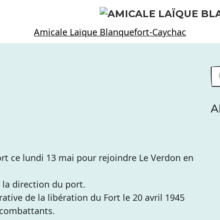
Amicale Laïque Blanquefort-Caychac
A
t ce lundi 13 mai pour rejoindre Le Verdon en
 la direction du port.
ive de la libération du Fort le 20 avril 1945
72 combattants.