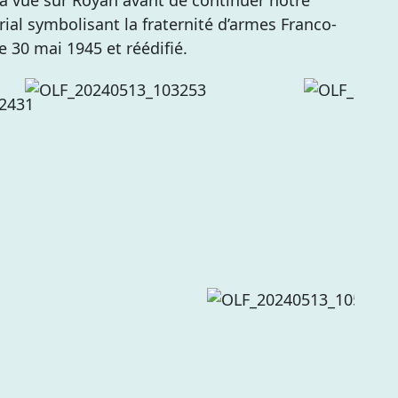
e la vue sur Royan avant de continuer notre
al symbolisant la fraternité d’armes Franco-
e 30 mai 1945 et réédifié.