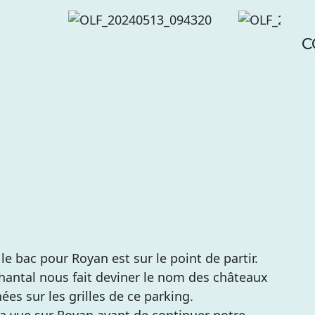
C
e bac pour Royan est sur le point de partir.
Chantal nous fait deviner le nom des châteaux
es sur les grilles de ce parking.