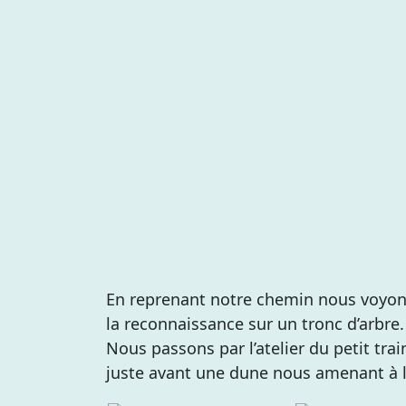
En reprenant notre chemin nous voyons 
la reconnaissance sur un tronc d’arb
Nous passons par l’atelier du petit trai
juste avant une dune nous amenant à l