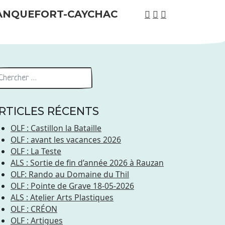
RTICLES RÉCENTS
OLF : Castillon la Bataille
OLF : avant les vacances 2026
OLF : La Teste
ALS : Sortie de fin d’année 2026 à Rauzan
OLF: Rando au Domaine du Thil
OLF : Pointe de Grave 18-05-2026
ALS : Atelier Arts Plastiques
OLF : CRÉON
OLF : Artigues