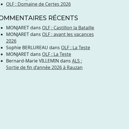
OLF : Domaine de Certes 2026
OMMENTAIRES RÉCENTS
MONJARET
dans
OLF : Castillon la Bataille
MONJARET
dans
OLF : avant les vacances
2026
Sophie BERLUREAU
dans
OLF : La Teste
MONJARET
dans
OLF : La Teste
Bernard-Marie VILLEMIN
dans
ALS :
Sortie de fin d’année 2026 à Rauzan