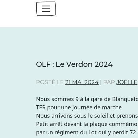
Skip
to
content
OLF : Le Verdon 2024
POSTÉ LE
21 MAI 2024
|
PAR
JOËLLE
Nous sommes 9 à la gare de Blanquefor
TER pour une journée de marche.
Nous arrivons sous le soleil et prenons
Petit arrêt devant la plaque commémorat
par un régiment du Lot qui y perdit 