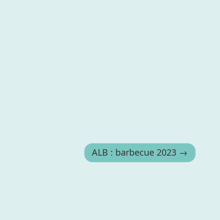
ALB : barbecue 2023