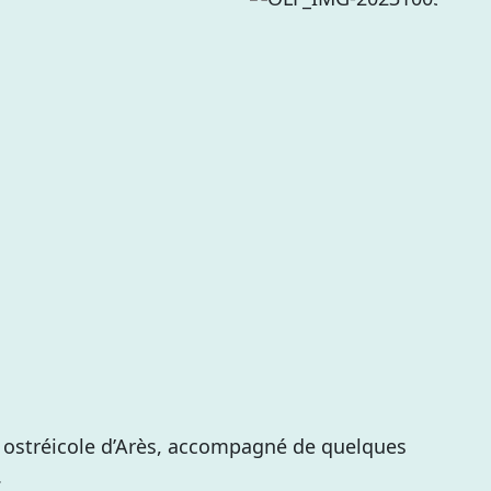
t ostréicole d’Arès, accompagné de quelques
.