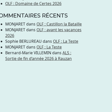
OLF : Domaine de Certes 2026
OMMENTAIRES RÉCENTS
MONJARET
dans
OLF : Castillon la Bataille
MONJARET
dans
OLF : avant les vacances
2026
Sophie BERLUREAU
dans
OLF : La Teste
MONJARET
dans
OLF : La Teste
Bernard-Marie VILLEMIN
dans
ALS :
Sortie de fin d’année 2026 à Rauzan