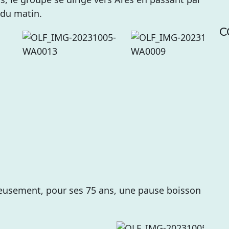
r du matin.
C
éreusement, pour ses 75 ans, une pause boisson