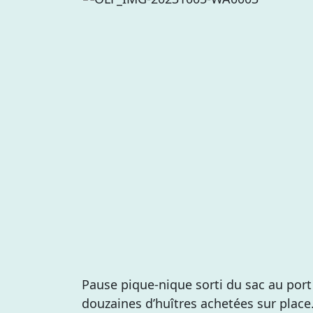
Pause pique-nique sorti du sac au por
douzaines d’huîtres achetées sur place