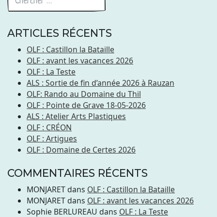
ARTICLES RÉCENTS
OLF : Castillon la Bataille
OLF : avant les vacances 2026
OLF : La Teste
ALS : Sortie de fin d’année 2026 à Rauzan
OLF: Rando au Domaine du Thil
OLF : Pointe de Grave 18-05-2026
ALS : Atelier Arts Plastiques
OLF : CRÉON
OLF : Artigues
OLF : Domaine de Certes 2026
COMMENTAIRES RÉCENTS
MONJARET
dans
OLF : Castillon la Bataille
MONJARET
dans
OLF : avant les vacances 2026
Sophie BERLUREAU
dans
OLF : La Teste