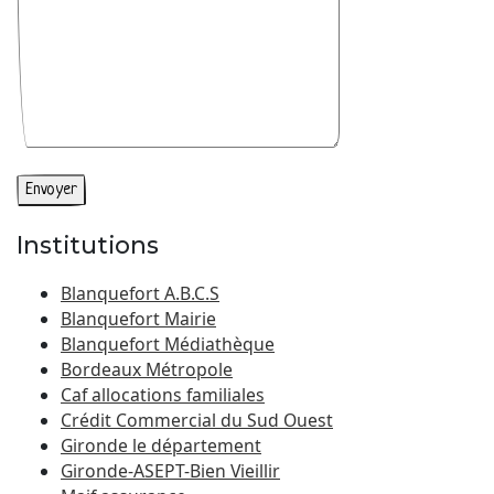
Institutions
Blanquefort A.B.C.S
Blanquefort Mairie
Blanquefort Médiathèque
Bordeaux Métropole
Caf allocations familiales
Crédit Commercial du Sud Ouest
Gironde le département
Gironde-ASEPT-Bien Vieillir