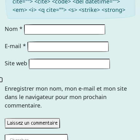
cite=""> <cite> <code> <del datetime="">
<em> <i> <q cite=""> <s> <strike> <strong>
Nom
*
E-mail
*
Site web
Enregistrer mon nom, mon e-mail et mon site
dans le navigateur pour mon prochain
commentaire.