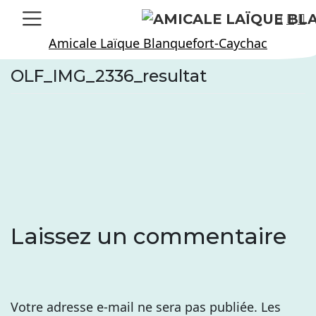
Skip
to
Amicale Laïque Blanquefort-Caychac
content
OLF_IMG_2336_resultat
Laissez un commentaire
Votre adresse e-mail ne sera pas publiée.
Les