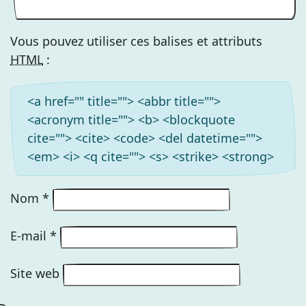
Vous pouvez utiliser ces balises et attributs
HTML
:
<a href="" title=""> <abbr title="">
<acronym title=""> <b> <blockquote
cite=""> <cite> <code> <del datetime="">
<em> <i> <q cite=""> <s> <strike> <strong>
Nom
*
E-mail
*
Site web