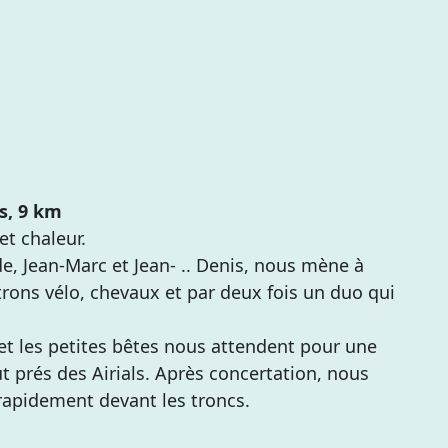
rs, 9 km
 et chaleur.
de, Jean-Marc et Jean- .. Denis, nous mène à
rons vélo, chevaux et par deux fois un duo qui
t les petites bêtes nous attendent pour une
t prés des Airials. Après concertation, nous
rapidement devant les troncs.
e.