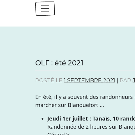
Skip
to
content
OLF : été 2021
POSTÉ LE
1 SEPTEMBRE 2021
|
PAR
En été, il y a souvent des randonneurs
marcher sur Blanquefort …
Jeudi 1er juillet : Tanaïs, 10 ra
Randonnée de 2 heures sur Blanqu
Gérard V.