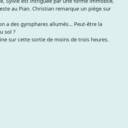
e, Sylvie est intriguée par une forme immobile,
eneste au Pian. Christian remarque un piège sur
on a des gyrophares allumés… Peut-être la
u sol ?
ine sur cette sortie de moins de trois heures.