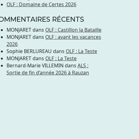
OLF : Domaine de Certes 2026
OMMENTAIRES RÉCENTS
MONJARET
dans
OLF : Castillon la Bataille
MONJARET
dans
OLF : avant les vacances
2026
Sophie BERLUREAU
dans
OLF : La Teste
MONJARET
dans
OLF : La Teste
Bernard-Marie VILLEMIN
dans
ALS :
Sortie de fin d’année 2026 à Rauzan