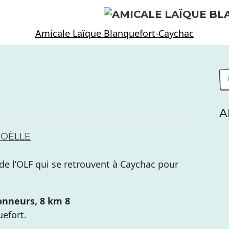
Amicale Laïque Blanquefort-Caychac
A
JOËLLE
 de l’OLF qui se retrouvent à Caychac pour
ndonneurs, 8 km 8
efort.