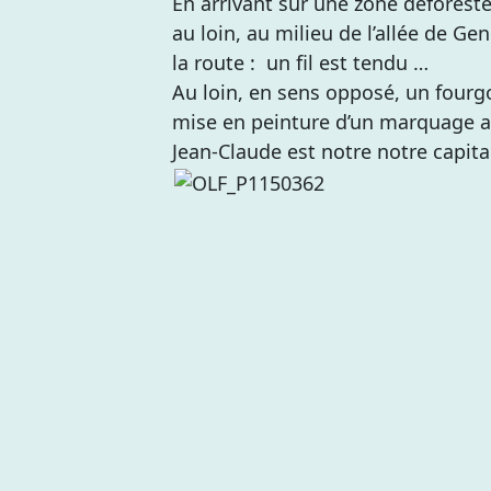
En arrivant sur une zone déforesté
au loin, au milieu de l’allée de G
la route : un fil est tendu …
Au loin, en sens opposé, un fourg
mise en peinture d’un marquage a
Jean-Claude est notre notre capita