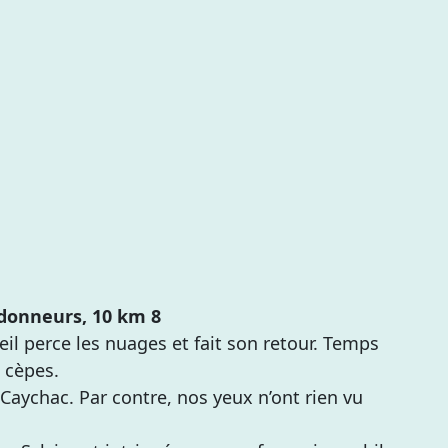
andonneurs, 10 km 8
il perce les nuages et fait son retour. Temps
 cèpes.
Caychac. Par contre, nos yeux n’ont rien vu