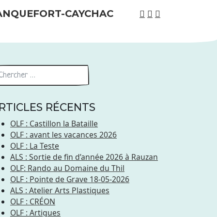
RTICLES RÉCENTS
OLF : Castillon la Bataille
OLF : avant les vacances 2026
OLF : La Teste
ALS : Sortie de fin d’année 2026 à Rauzan
OLF: Rando au Domaine du Thil
OLF : Pointe de Grave 18-05-2026
ALS : Atelier Arts Plastiques
OLF : CRÉON
OLF : Artigues