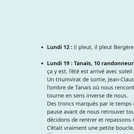
Lundi 12 :
il pleut, il pleut Bergère
Lundi 19 : Tanaïs, 10 randonneu
ça y est, l’été est arrivé avec soleil
Un triumvirat de sortie, Jean-Clau
l’ombre de Tanaïs où nous rencont
tourne en sens inverse de nous.
Des troncs marqués par le temps e
pause avant de nous retrouver tou
décidons de rentrer et repassons 
C’était vraiment une petite boucl