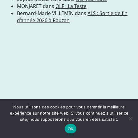
MONJARET
dans
OLF : La Teste
Bernard-Marie VILLEMIN
dans
ALS : Sortie de fin
d’année 2026 à Rauzan
Nous utilisons des cookies pour vous garantir la meilleure
expérience sur notre site web. Si vous continuez à utiliser ce
site, nous supposerons que vous en êtes satisfait.
OK