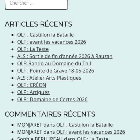
ARTICLES RÉCENTS
OLF : Castillon la Bataille
OLF : avant les vacances 2026
OLF : La Teste
ALS : Sortie de fin d’année 2026 à Rauzan
OLF: Rando au Domaine du Thil
OLF : Pointe de Grave 18-05-2026
ALS : Atelier Arts Plastiques
OLF : CRÉON
OLF : Artigues
OLF : Domaine de Certes 2026
COMMENTAIRES RÉCENTS
MONJARET
dans
OLF : Castillon la Bataille
MONJARET
dans
OLF : avant les vacances 2026
Sophie BERLUREAU
dans
OLF : La Teste