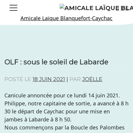
Skip
to
Amicale Laïque Blanquefort-Caychac
content
OLF : sous le soleil de Labarde
POSTÉ LE
18 JUIN 2021
|
PAR
JOËLLE
Canicule annoncée pour ce lundi 14 juin 2021.
Philippe, notre capitaine de sortie, a avancé à 8 h
30 le départ de Caychac pour une mise en
jambes à Labarde à 8 h 50.
Nous commençons par la Boucle des Palombes