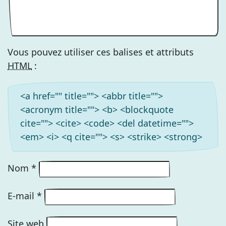
Vous pouvez utiliser ces balises et attributs
HTML
:
<a href="" title=""> <abbr title="">
<acronym title=""> <b> <blockquote
cite=""> <cite> <code> <del datetime="">
<em> <i> <q cite=""> <s> <strike> <strong>
Nom
*
E-mail
*
Site web