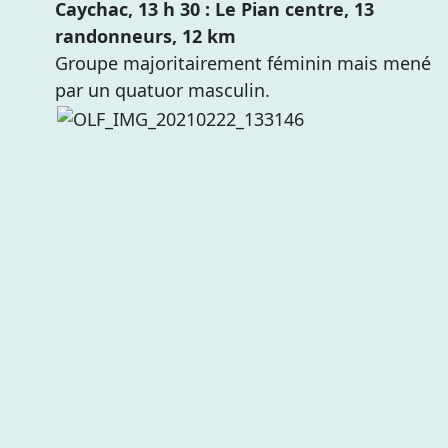
Caychac, 13 h 30 : Le Pian centre, 13
randonneurs, 12 km
Groupe majoritairement féminin mais mené
par un quatuor masculin.