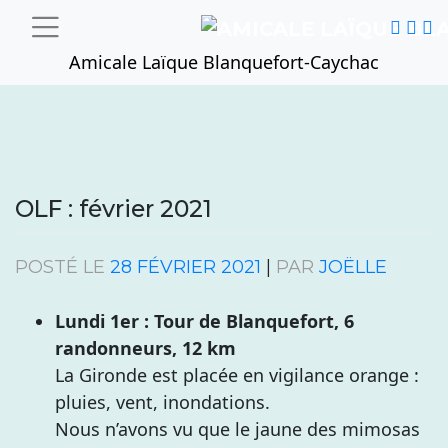
Skip
to
Amicale Laïque Blanquefort-Caychac
content
OLF : février 2021
POSTÉ LE
28 FÉVRIER 2021
|
PAR
JOËLLE
Lundi 1er : Tour de Blanquefort, 6
randonneurs, 12 km
La Gironde est placée en vigilance orange :
pluies, vent, inondations.
Nous n’avons vu que le jaune des mimosas