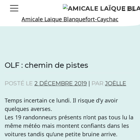
Skip
to
Amicale Laïque Blanquefort-Caychac
content
OLF : chemin de pistes
POSTÉ LE
2 DÉCEMBRE 2019
|
PAR
JOËLLE
Temps incertain ce lundi. Il risque d’y avoir
quelques averses.
Les 19 randonneurs présents n’ont pas tous lu la
même météo mais montent confiants dans les
voitures tandis qu’une petite bruine arrive.