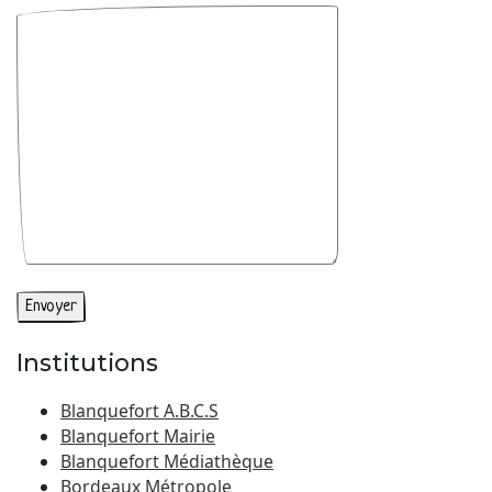
Institutions
Blanquefort A.B.C.S
Blanquefort Mairie
Blanquefort Médiathèque
Bordeaux Métropole