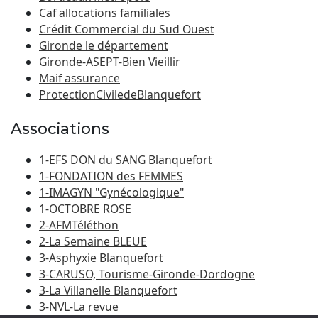
Caf allocations familiales
Crédit Commercial du Sud Ouest
Gironde le département
Gironde-ASEPT-Bien Vieillir
Maif assurance
ProtectionCiviledeBlanquefort
Associations
1-EFS DON du SANG Blanquefort
1-FONDATION des FEMMES
1-IMAGYN "Gynécologique"
1-OCTOBRE ROSE
2-AFMTéléthon
2-La Semaine BLEUE
3-Asphyxie Blanquefort
3-CARUSO, Tourisme-Gironde-Dordogne
3-La Villanelle Blanquefort
3-NVL-La revue