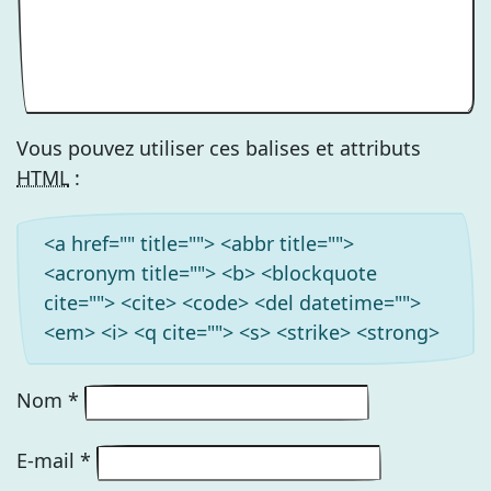
Vous pouvez utiliser ces balises et attributs
HTML
:
<a href="" title=""> <abbr title="">
<acronym title=""> <b> <blockquote
cite=""> <cite> <code> <del datetime="">
<em> <i> <q cite=""> <s> <strike> <strong>
Nom
*
E-mail
*