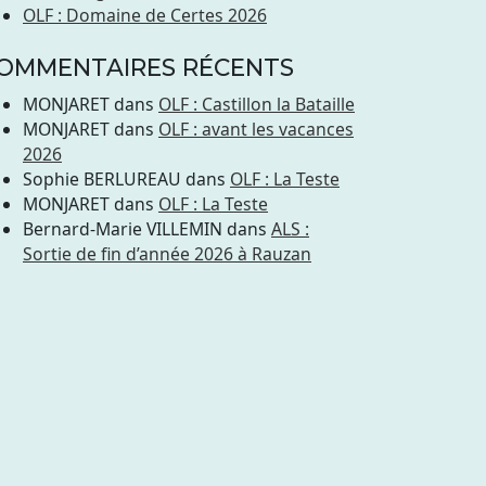
OLF : Domaine de Certes 2026
OMMENTAIRES RÉCENTS
MONJARET
dans
OLF : Castillon la Bataille
MONJARET
dans
OLF : avant les vacances
2026
Sophie BERLUREAU
dans
OLF : La Teste
MONJARET
dans
OLF : La Teste
Bernard-Marie VILLEMIN
dans
ALS :
Sortie de fin d’année 2026 à Rauzan