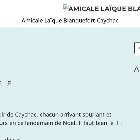
Amicale Laïque Blanquefort-Caychac
A
ËLLE
oir de Caychac, chacun arrivant souriant et
rs en ce lendemain de Noël. Il faut bien é l i
cadeaux.