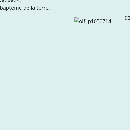
baptême de la terre.
C