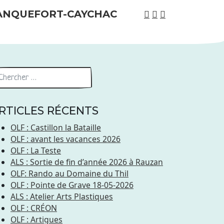
RTICLES RÉCENTS
OLF : Castillon la Bataille
OLF : avant les vacances 2026
OLF : La Teste
ALS : Sortie de fin d’année 2026 à Rauzan
OLF: Rando au Domaine du Thil
OLF : Pointe de Grave 18-05-2026
ALS : Atelier Arts Plastiques
OLF : CRÉON
OLF : Artigues