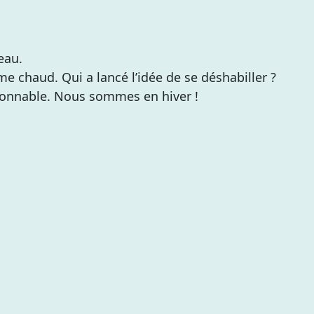
eau.
 chaud. Qui a lancé l’idée de se déshabiller ?
isonnable. Nous sommes en hiver !