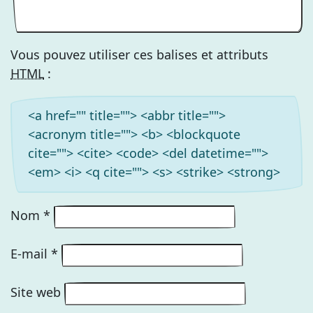
Vous pouvez utiliser ces balises et attributs
HTML
:
<a href="" title=""> <abbr title="">
<acronym title=""> <b> <blockquote
cite=""> <cite> <code> <del datetime="">
<em> <i> <q cite=""> <s> <strike> <strong>
Nom
*
E-mail
*
Site web