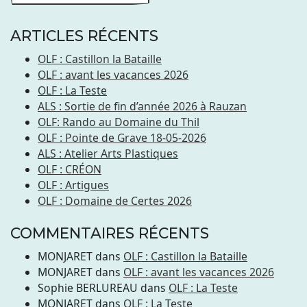
ARTICLES RÉCENTS
OLF : Castillon la Bataille
OLF : avant les vacances 2026
OLF : La Teste
ALS : Sortie de fin d’année 2026 à Rauzan
OLF: Rando au Domaine du Thil
OLF : Pointe de Grave 18-05-2026
ALS : Atelier Arts Plastiques
OLF : CRÉON
OLF : Artigues
OLF : Domaine de Certes 2026
COMMENTAIRES RÉCENTS
MONJARET
dans
OLF : Castillon la Bataille
MONJARET
dans
OLF : avant les vacances 2026
Sophie BERLUREAU
dans
OLF : La Teste
MONJARET
dans
OLF : La Teste