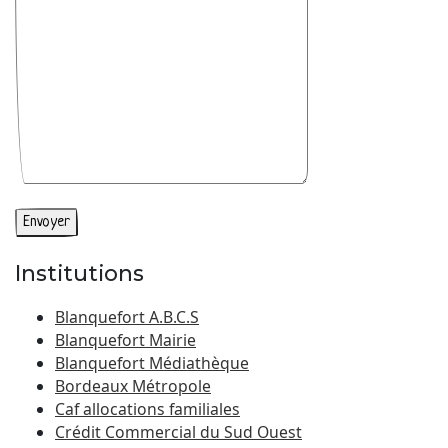
Institutions
Blanquefort A.B.C.S
Blanquefort Mairie
Blanquefort Médiathèque
Bordeaux Métropole
Caf allocations familiales
Crédit Commercial du Sud Ouest